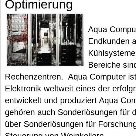
Optimierung
Aqua Comput
Endkunden a
Kühlsysteme i
Bereiche sin
Rechenzentren. Aqua Computer ist 
Elektronik weltweit eines der erfol
entwickelt und produziert Aqua Co
gehören auch Sonderlösungen für di
über Sonderlösungen für Forschungsi
Steuerung von Weinkellern.