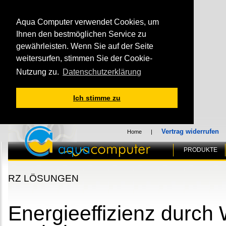
Aqua Computer verwendet Cookies, um
Ihnen den bestmöglichen Service zu
gewährleisten. Wenn Sie auf der Seite
weitersurfen, stimmen Sie der Cookie-
Nutzung zu.
Datenschutzerklärung
Ich stimme zu
Vertrag widerrufen
Home
|
PRODUKTE
RZ LÖSUNGEN
Energieeffizienz durch