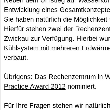
Neben dem Umstieg auf Wasserkühl
Entwicklung eines Gesamtkonzepte
Sie haben natürlich die Möglichkei
Hierfür stehen zwei der Rechenzentr
Zwickau zur Verfügung. Hierbei wu
Kühlsystem mit mehreren Erdwärm
verbaut.
Übrigens: Das Rechenzentrum in Wi
Practice Award 2012
nominiert.
Für Ihre Fragen stehen wir natürlich