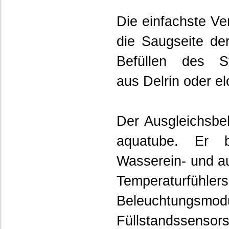
Die einfachste Ver
die Saugseite de
Befüllen des S
aus Delrin oder el
Der Ausgleichsbeh
aquatube. Er 
Wasserein- und au
Temperaturfühlers
Beleuchtung
Füllstandssensor