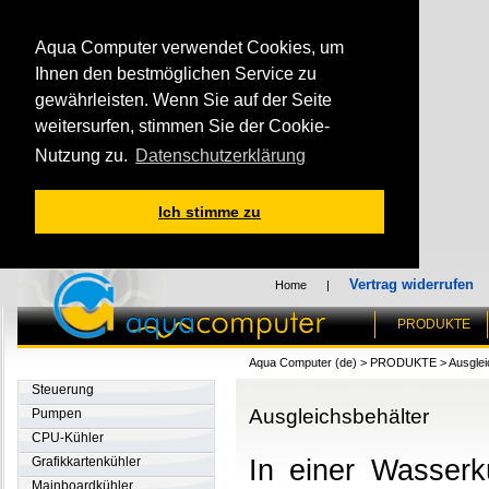
Aqua Computer verwendet Cookies, um
Ihnen den bestmöglichen Service zu
gewährleisten. Wenn Sie auf der Seite
weitersurfen, stimmen Sie der Cookie-
Nutzung zu.
Datenschutzerklärung
Ich stimme zu
Vertrag widerrufen
Home
|
PRODUKTE
Aqua Computer (de)
>
PRODUKTE
>
Ausglei
Steuerung
Ausgleichsbehälter
Pumpen
CPU-Kühler
Grafikkartenkühler
In einer Wasserk
Mainboardkühler