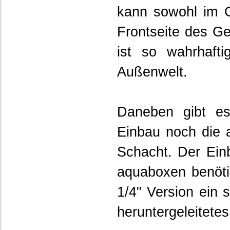
kann sowohl im C
Frontseite des G
ist so wahrhaft
Außenwelt.
Daneben gibt es
Einbau noch die a
Schacht. Der Einb
aquaboxen benöti
1/4" Version ein 
heruntergeleitete