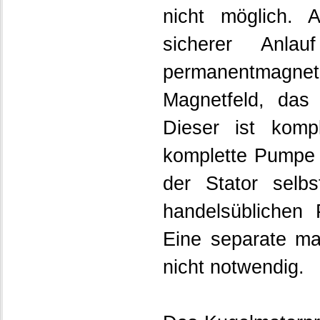
nicht möglich. 
sicherer Anla
permanentmagneti
Magnetfeld, das
Dieser ist kom
komplette Pumpe 
der Stator selbs
handelsüblichen
Eine separate ma
nicht notwendig.