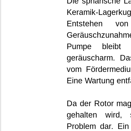
Die sphärische La
Keramik-Lagerkuge
Entstehen vo
Geräuschzunahme 
Pumpe bleibt 
geräuscharm. Das
vom Fördermedium
Eine Wartung entfä
Da der Rotor mag
gehalten wird, 
Problem dar. Ein