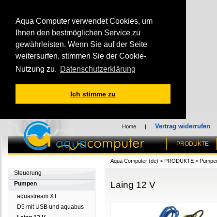
Aqua Computer verwendet Cookies, um
Ihnen den bestmöglichen Service zu
gewährleisten. Wenn Sie auf der Seite
weitersurfen, stimmen Sie der Cookie-
Nutzung zu.
Datenschutzerklärung
Ich stimme zu
Vertrag widerrufen
Home
|
PRODUKTE
Aqua Computer (de)
>
PRODUKTE
>
Pumpe
Steuerung
Laing 12 V
Pumpen
aquastream XT
D5 mit USB und aquabus