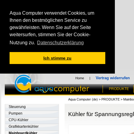
Aqua Computer verwendet Cookies, um
Ihnen den bestmöglichen Service zu
gewährleisten. Wenn Sie auf der Seite
weitersurfen, stimmen Sie der Cookie-
Nutzung zu.
Datenschutzerklärung
Ich stimme zu
Vertrag widerrufen
Home
|
PRODUKTE
Aqua Computer (de)
>
PRODUKTE
>
Mainbo
Steuerung
Kühler für Spannungsregl
Pumpen
CPU-Kühler
Grafikkartenkühler
Mainboardkühler